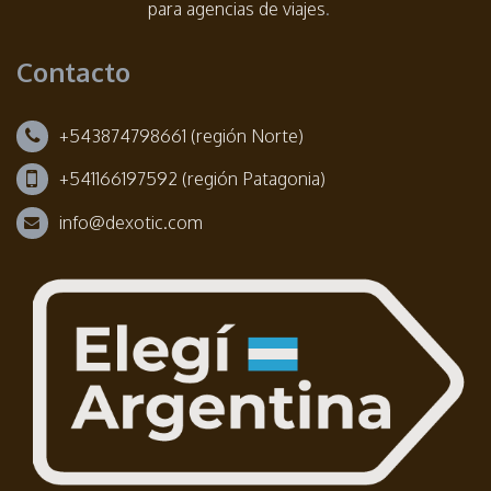
para agencias de viajes
.
Contacto
+543874798661 (región Norte)
+541166197592 (región Patagonia)
info@dexotic.com