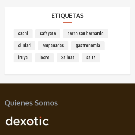
ETIQUETAS
cachi
cafayate
cerro san bernardo
ciudad
empanadas
gastronomia
iruya
locro
Salinas
salta
Quienes Somos