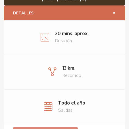
DETALLES
20 mins. aprox.
Duración
13 km.
Recorrido
Todo el año
Salidas