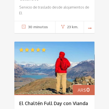
Servicio de traslado desde alojamientos de
El
30 minutos
23 km.
0
AR$
El Chaltén Full Day con Vianda