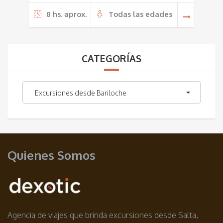
8 hs. aprox.
Todas las edades
CATEGORÍAS
Excursiones desde Bariloche
Quienes Somos
Agencia de viajes que brinda excursiones desde Salta,