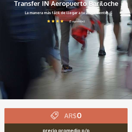
Transfer IN Aeropuerto Bariloche
La manera más fácil de llegar a tu alojamiento
(1 opinión)
0
AR$
precio promedio p/p