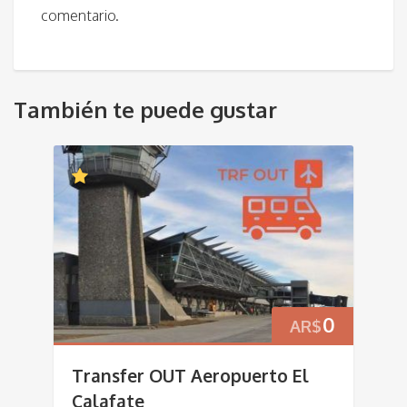
comentario.
También te puede gustar
0
AR$
Transfer OUT Aeropuerto El
Calafate