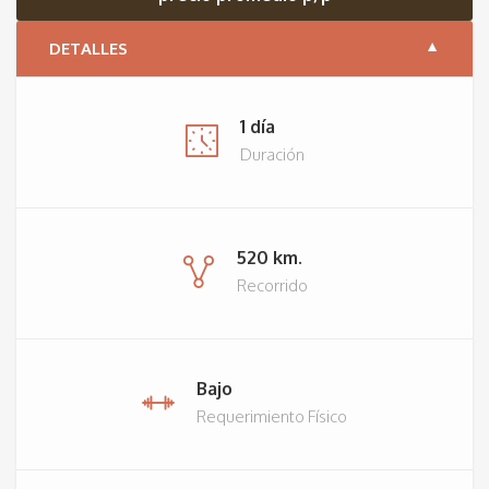
DETALLES
1 día
Duración
520 km.
Recorrido
Bajo
Requerimiento Físico