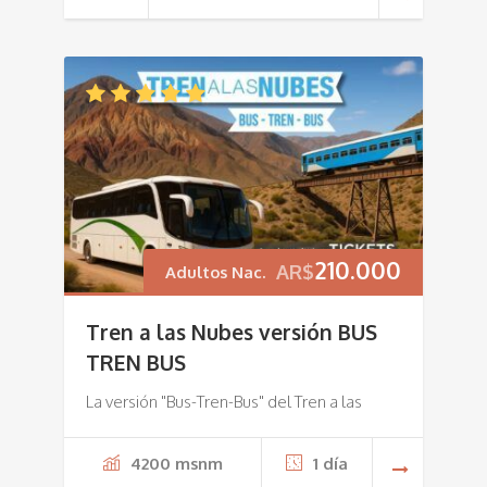
210.000
AR$
Adultos Nac.
Tren a las Nubes versión BUS
TREN BUS
La versión "Bus-Tren-Bus" del Tren a las
4200 msnm
1 día