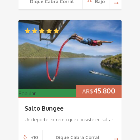
Dique Cabra Corral
Bajo
45.800
AR$
Popular
Salto Bungee
Un deporte extremo que consiste en saltar
+10
Dique Cabra Corral