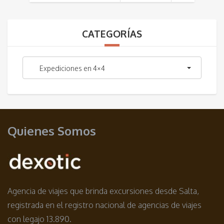
CATEGORÍAS
Expediciones en 4×4
Quienes Somos
Agencia de viajes que brinda excursiones desde Salta,
registrada en el registro nacional de agencias de viajes
con legajo 13.890.