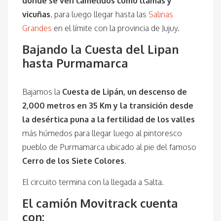
donde se ven camélidos como llamas y
vicuñas
, para luego llegar hasta las
Salinas
Grandes
en el límite con la provincia de Jujuy.
Bajando la Cuesta del Lipan
hasta Purmamarca
Bajamos la
Cuesta de Lipán, un descenso de
2,000 metros en 35 Km y la transición desde
la desértica puna a la fertilidad de los valles
más húmedos para llegar luego al pintoresco
pueblo de Purmamarca ubicado al pie del famoso
Cerro de los Siete Colores
.
El circuito termina con la llegada a Salta.
El camión Movitrack cuenta
con: