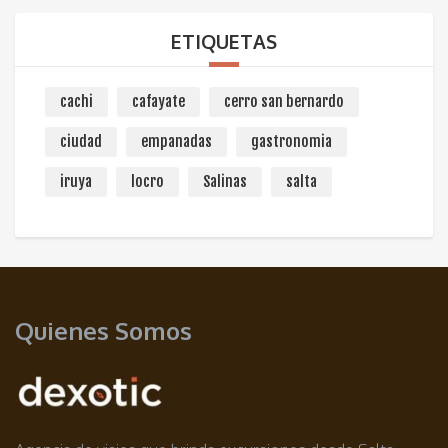
ETIQUETAS
cachi
cafayate
cerro san bernardo
ciudad
empanadas
gastronomia
iruya
locro
Salinas
salta
Quienes Somos