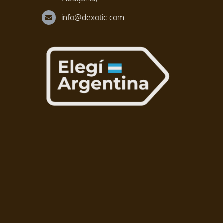
info@dexotic.com