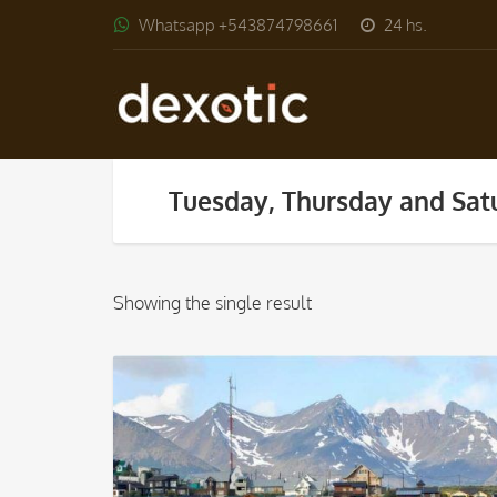
Whatsapp +543874798661
24 hs.
Tuesday, Thursday and Sat
Showing the single result