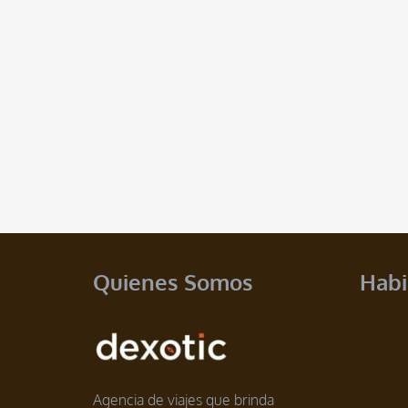
Quienes Somos
Habi
Agencia de viajes que brinda