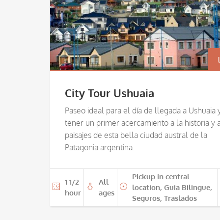
City Tour Ushuaia
Paseo ideal para el día de llegada a Ushuaia y
tener un primer acercamiento a la historia y a
paisajes de esta bella ciudad austral de la
Patagonia argentina.
Pickup in central
1 1/2
All
location, Guia Bilingue,
hour
ages
Seguros, Traslados