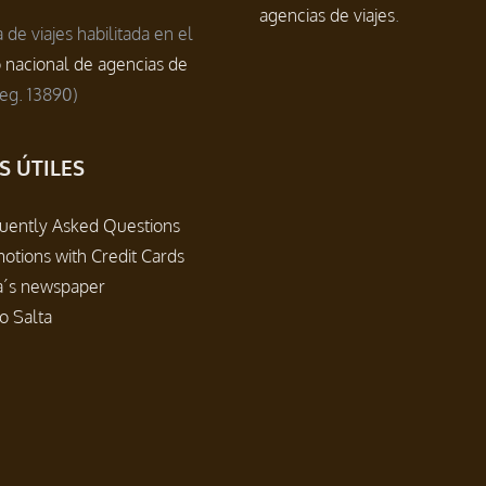
agencias de viajes
.
 de viajes habilitada en el
o nacional de agencias de
eg. 13890)
S ÚTILES
uently Asked Questions
otions with Credit Cards
a´s newspaper
io Salta