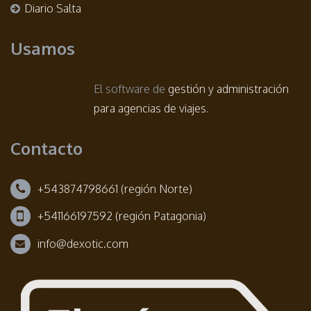
Diario Salta
Usamos
El software de
gestión y administración
para agencias de viajes
.
Contacto
+543874798661 (región Norte)
+541166197592 (región Patagonia)
info@dexotic.com