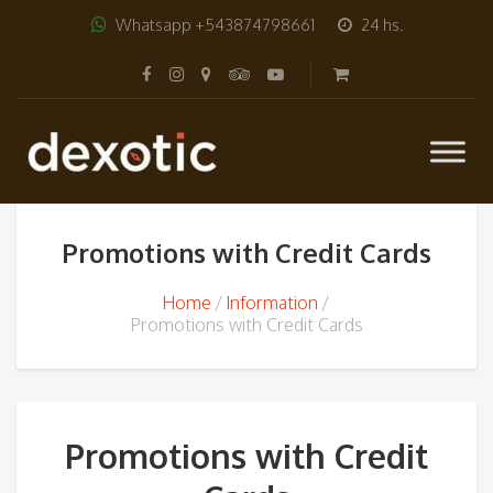
Whatsapp +543874798661
24 hs.
Promotions with Credit Cards
Home
Information
Promotions with Credit Cards
Promotions with Credit